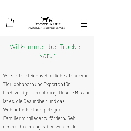
Willkommen bei Trocken
Natur
Wir sind ein leidenschaftliches Team von
Tierliebhabern und Experten für
hochwertige Tiernahrung. Unsere Mission
ist es, die Gesundheit und das
Wohlbefinden Ihrer pelzigen
Familienmitglieder zu fördern. Seit
unserer Gründung haben wir uns der