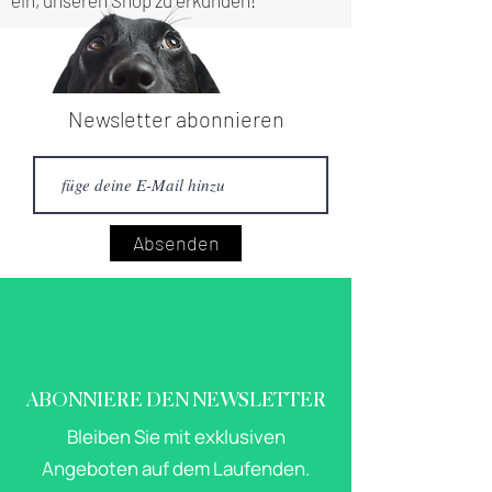
ein, unseren Shop zu erkunden!
Newsletter abonnieren
Absenden
ABONNIERE DEN NEWSLETTER
Bleiben Sie mit exklusiven
Angeboten auf dem Laufenden.