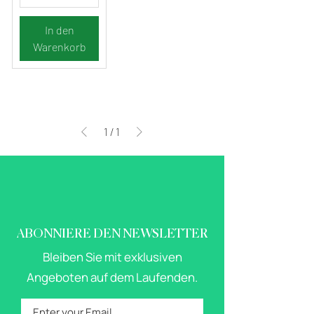
In den
Warenkorb
1
/
1
ABONNIERE DEN NEWSLETTER
Bleiben Sie mit exklusiven
Angeboten auf dem Laufenden.