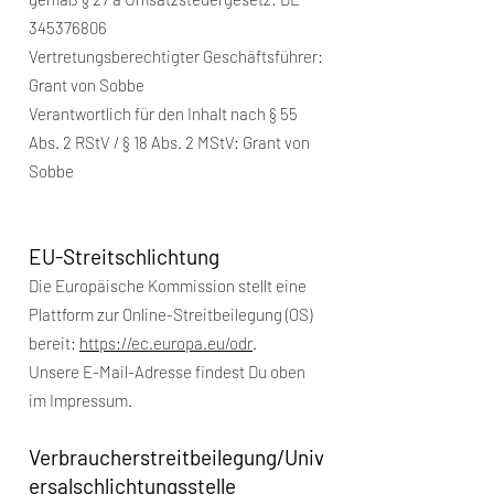
345376806
Vertretungsberechtigter Geschäftsführer:
Grant von Sobbe
Verantwortlich für den Inhalt nach § 55
Abs. 2 RStV / § 18 Abs. 2 MStV: Grant von
Sobbe
EU-Streitschlichtung
Die Europäische Kommission stellt eine
Plattform zur Online-Streitbeilegung (OS)
bereit:
https://ec.europa.eu/odr
.
Unsere E-Mail-Adresse findest Du oben
im Impressum.
Verbraucherstreitbeilegung/Univ
ersalschlichtungsstelle