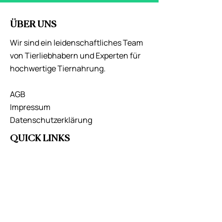
ÜBER UNS
Wir sind ein leidenschaftliches Team
von Tierliebhabern und Experten für
hochwertige Tiernahrung.
AGB
Impressum
Datenschutzerklärung
QUICK LINKS
Hund
Katze
Kontakt
Blog
Händleranfrage