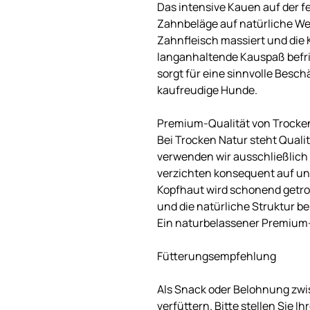
Das intensive Kauen auf der fe
Zahnbeläge auf natürliche Wei
Zahnfleisch massiert und die
langanhaltende Kauspaß befri
sorgt für eine sinnvolle Besch
kaufreudige Hunde.
Premium-Qualität von Trocke
Bei Trocken Natur steht Qualit
verwenden wir ausschließlich
verzichten konsequent auf un
Kopfhaut wird schonend getro
und die natürliche Struktur b
Ein naturbelassener Premium-K
Fütterungsempfehlung
Als Snack oder Belohnung zwi
verfüttern. Bitte stellen Sie 