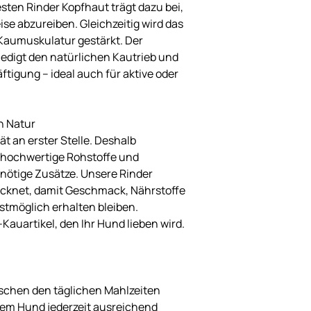
sten Rinder Kopfhaut trägt dazu bei,
se abzureiben. Gleichzeitig wird das
 Kaumuskulatur gestärkt. Der
edigt den natürlichen Kautrieb und
äftigung – ideal auch für aktive oder
n Natur
ät an erster Stelle. Deshalb
 hochwertige Rohstoffe und
nötige Zusätze. Unsere Rinder
cknet, damit Geschmack, Nährstoffe
estmöglich erhalten bleiben.
auartikel, den Ihr Hund lieben wird.
schen den täglichen Mahlzeiten
Ihrem Hund jederzeit ausreichend