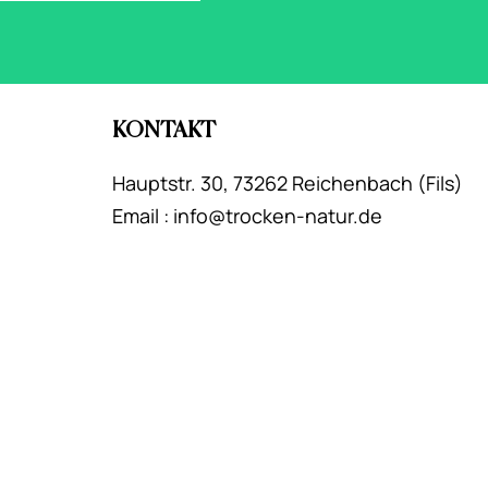
KONTAKT
Hauptstr. 30, 73262 Reichenbach (Fils)
E
mail :
info
@
trocken-natur.de