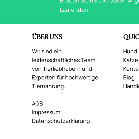
Bleiben Sie mit exklusiven An
Laufenden.
ÜBER UNS
QUIC
Wir sind ein
Hund
leidenschaftliches Team
Katze
von Tierliebhabern und
Konta
Experten für hochwertige
Blog
Tiernahrung.
Händl
AGB
Impressum
Datenschutzerklärung