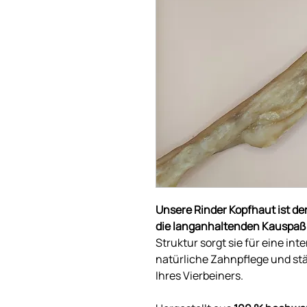
Unsere Rinder Kopfhaut ist der
die langanhaltenden Kauspaß 
Struktur sorgt sie für eine in
natürliche Zahnpflege und stä
Ihres Vierbeiners.