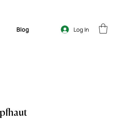
Log In
Blog
pfhaut