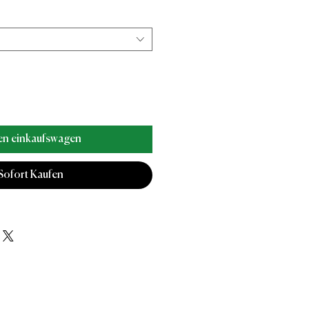
en einkaufswagen
Sofort Kaufen