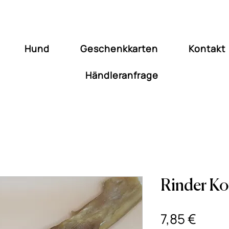
Hund
Geschenkkarten
Kontakt
Händleranfrage
Rinder Ko
Price
7,85 €