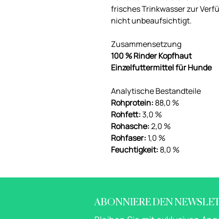
frisches Trinkwasser zur Verf
nicht unbeaufsichtigt.
Zusammensetzung
100 % Rinder Kopfhaut
Einzelfuttermittel für Hunde
Analytische Bestandteile
Rohprotein:
88,0 %
Rohfett:
3,0 %
Rohasche:
2,0 %
Rohfaser:
1,0 %
Feuchtigkeit:
8,0 %
ABONNIERE DEN NEWSLE