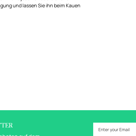
ügung und lassen Sie ihn beim Kauen
TTER