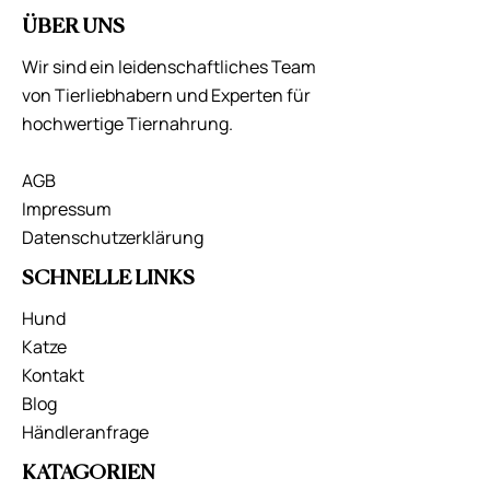
ÜBER UNS
Wir sind ein leidenschaftliches Team
von Tierliebhabern und Experten für
hochwertige Tiernahrung.
AGB
Impressum
Datenschutzerklärung
SCHNELLE LINKS
Hund
Katze
Kontakt
Blog
Händleranfrage
KATAGORIEN