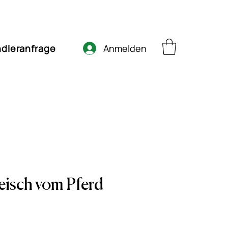
Anmelden
dleranfrage
eisch vom Pferd
s