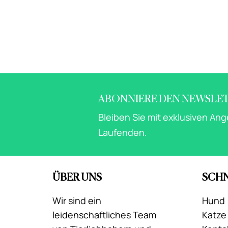
ABONNIERE DEN NEWSLE
Bleiben Sie mit exklusiven An
Laufenden.
ÜBER UNS
SCHN
Wir sind ein
Hund
leidenschaftliches Team
Katze