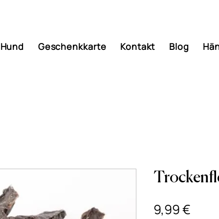
Hund
Geschenkkarte
Kontakt
Blog
Hän
Trockenfl
Prei
9,99 €